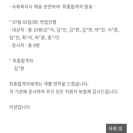
- 사회복지사 채용 관련하여 최종합격자 발표 -
* 07월 02일(화) 면접진행
- 대상자 : 총 10명(강*지, 김*민, 김*현, 김*연, 박*진, 서*광,
임*진, 최*리, 허*훈, 홍*기)
- 응시자 : 총 8명
* 최종합격자
김*현
최종합격자에게는 개별 연락을 드렸습니다.
귀 기관에 응시하여 주신 모든 지원자 분들께 감사드립니다.
이상입니다.
목록