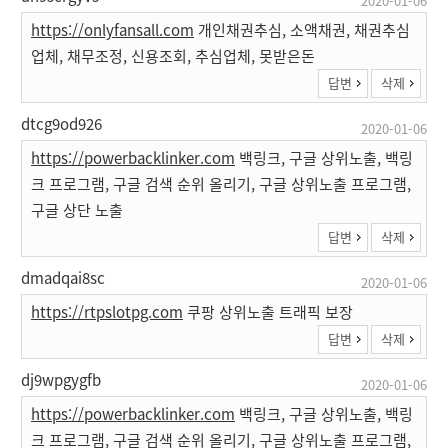
2020-01-06
https://onlyfansall.com
개인채권추심, 소액채권, 채권추심
업체, 채무조정, 신용조회, 추심업체, 못받은돈
답변
삭제
dtcg9od926
2020-01-06
https://powerbacklinker.com
백링크, 구글 상위노출, 백링
크 프로그램, 구글 검색 순위 올리기, 구글 상위노출 프로그램,
구글 상단 노출
답변
삭제
dmadqai8sc
2020-01-06
https://rtpslotpg.com
쿠팡 상위노출 트래픽 보장
답변
삭제
dj9wpgygfb
2020-01-06
https://powerbacklinker.com
백링크, 구글 상위노출, 백링
크 프로그램, 구글 검색 순위 올리기, 구글 상위노출 프로그램,