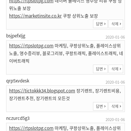
https://rtpslotpg.com
네이버 플레이스 영수증 리뷰 쿠팡 상
위노출 보장
https://marketinsite.co.kr
쿠팡 상위노출 보장
답변
삭제
bsjpefxljg
2020-01-06
https://rtpslotpg.com
마케팅, 쿠팡상위노출, 플레이스상위
노출, 영수증리뷰, 블로그리뷰, 쿠팡트래픽, 플레이스트래픽, 네
이버트래픽
답변
삭제
qrp5xvdesk
2020-01-06
https://tictokkk34.blogspot.com
장기렌트, 장기렌트비용,
장기렌트추천, 장기렌트의 모든것
답변
삭제
nczurcd5g3
2020-01-06
https://rtpslotpg.com
마케팅, 쿠팡상위노출, 플레이스상위