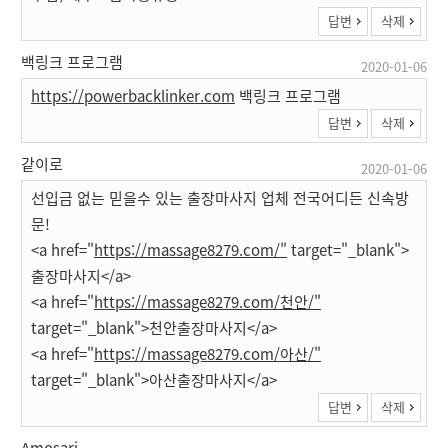
답변
삭제
백링크 프로그램
2020-01-06
https://powerbacklinker.com
백링크 프로그램
답변
삭제
같이로
2020-01-06
선입금 없는 믿을수 있는 출장마사지 업체 전국어디든 신속방
문!
<a href="
https://massage8279.com/"
target="_blank">
출장마사지</a>
<a href="
https://massage8279.com/천안/"
target="_blank">천안출장마사지</a>
<a href="
https://massage8279.com/아산/"
target="_blank">아산출장마사지</a>
답변
삭제
Amosari