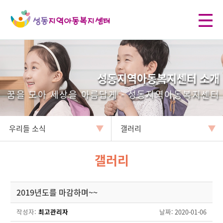
성동지역아동복지센터 소개
꿈을 모아 세상을 아름답게 - 성동지역아동복지센터
우리들 소식
갤러리
갤러리
2019년도를 마감하며~~
작성자:
최고관리자
날짜
: 2020-01-06