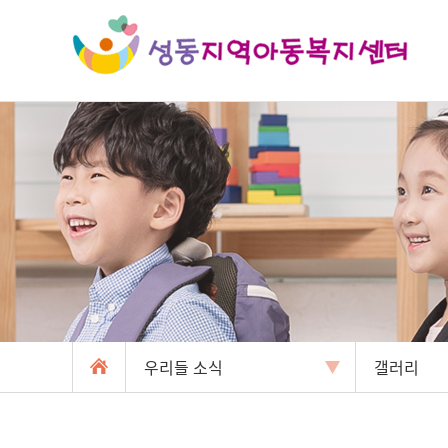
우리들 소식
갤러리