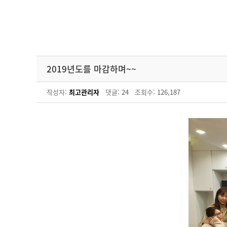
2019년도를 마감하며~~
작성자:
최고관리자
댓글:
24
조회수:
126,187