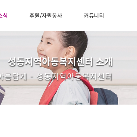
소식
후원/자원봉사
커뮤니티
성동지역아동복지센터 소개
 아름답게 - 성동지역아동복지센터