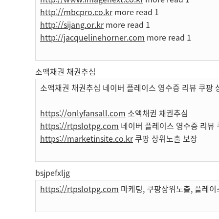
http://mbcpro.co.kr
more read 1
http://sijang.or.kr
more read 1
http://jacquelinehorner.com
more read 1
소액채권 채권추심
소액채권 채권추심 네이버 플레이스 영수증 리뷰 쿠팡 
https://onlyfansall.com
소액채권 채권추심
https://rtpslotpg.com
네이버 플레이스 영수증 리뷰 
https://marketinsite.co.kr
쿠팡 상위노출 보장
bsjpefxljg
https://rtpslotpg.com
마케팅, 쿠팡상위노출, 플레이