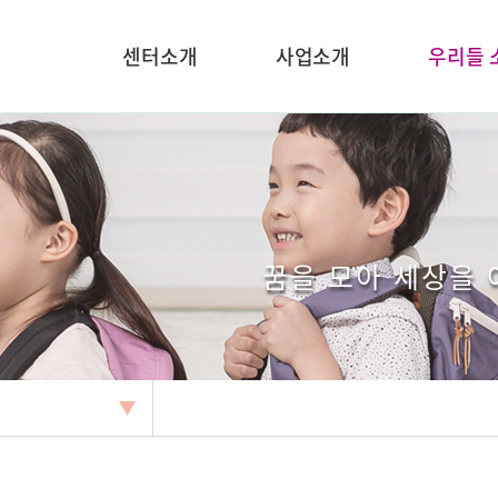
센터소개
사업소개
우리들 
꿈을 모아 세상을