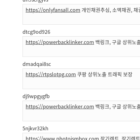
https://onlyfansall.com
개인채권추심, 소액채권, 채
dtcg9od926
https://powerbacklinker.com
백링크, 구글 상위노출
dmadqai8sc
https://rtpslotpg.com
쿠팡 상위노출 트래픽 보장
dj9wpgygfb
https://powerbacklinker.com
백링크, 구글 상위노출
5njkvr32kh
https://www.photoismbox.com
장기렌트, 장기렌트