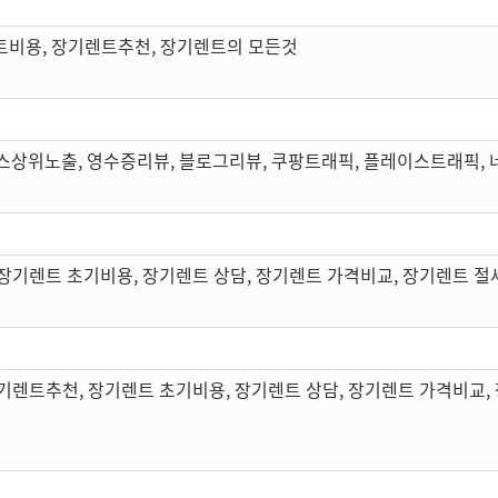
트비용, 장기렌트추천, 장기렌트의 모든것
스상위노출, 영수증리뷰, 블로그리뷰, 쿠팡트래픽, 플레이스트래픽,
장기렌트 초기비용, 장기렌트 상담, 장기렌트 가격비교, 장기렌트 절
기렌트추천, 장기렌트 초기비용, 장기렌트 상담, 장기렌트 가격비교,