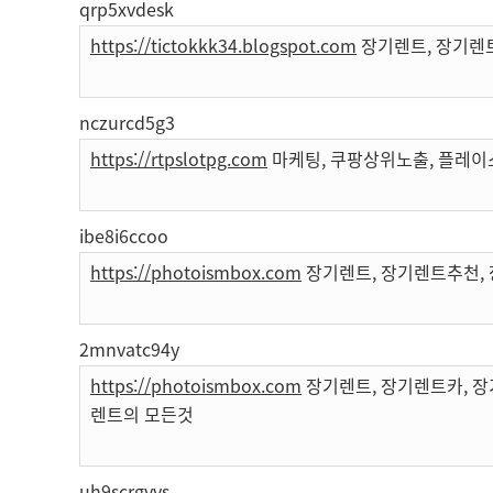
qrp5xvdesk
https://tictokkk34.blogspot.com
장기렌트, 장기렌
nczurcd5g3
https://rtpslotpg.com
마케팅, 쿠팡상위노출, 플레이
ibe8i6ccoo
https://photoismbox.com
장기렌트, 장기렌트추천, 
2mnvatc94y
https://photoismbox.com
장기렌트, 장기렌트카, 장
렌트의 모든것
uh9scrgyvs