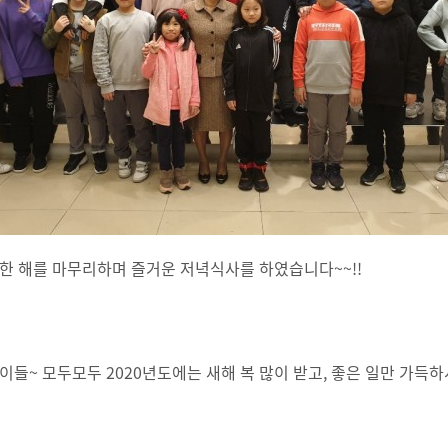
 한 해를 마무리하며 즐거운 저녁식사를 하였습니다~~!!
아이들~ 모두모두 2020년도에는 새해 복 많이 받고, 좋은 일만 가득