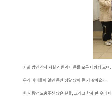
저희 법인 산하 시설 직원과 아동들 모두 다함께 모여,
우리 아이들이 일년 동안 정말 많이 큰 거 같아요~~
한 해동안 도움주신 많은 분들, 그리고 함께 한 우리 