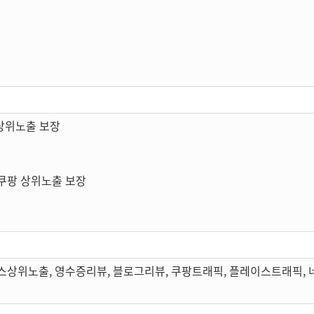
상위노출 보장
쿠팡 상위노출 보장
스상위노출, 영수증리뷰, 블로그리뷰, 쿠팡트래픽, 플레이스트래픽,