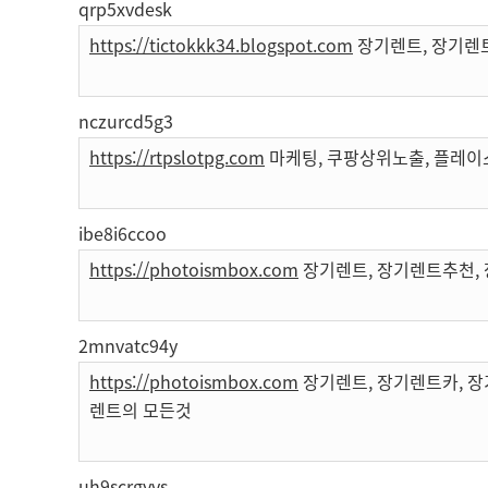
qrp5xvdesk
https://tictokkk34.blogspot.com
장기렌트, 장기렌
nczurcd5g3
https://rtpslotpg.com
마케팅, 쿠팡상위노출, 플레이
ibe8i6ccoo
https://photoismbox.com
장기렌트, 장기렌트추천, 
2mnvatc94y
https://photoismbox.com
장기렌트, 장기렌트카, 장
렌트의 모든것
uh9scrgyvs