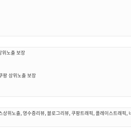
상위노출 보장
쿠팡 상위노출 보장
스상위노출, 영수증리뷰, 블로그리뷰, 쿠팡트래픽, 플레이스트래픽,