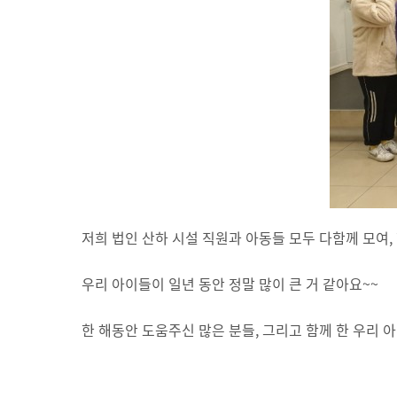
저희 법인 산하 시설 직원과 아동들 모두 다함께 모여,
우리 아이들이 일년 동안 정말 많이 큰 거 같아요~~
한 해동안 도움주신 많은 분들, 그리고 함께 한 우리 