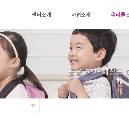
센터소개
사업소개
우리들 
꿈을 모아 세상을