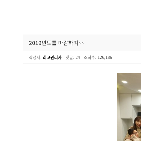
2019년도를 마감하며~~
작성자:
최고관리자
댓글:
24
조회수:
126,186