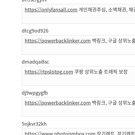
https://onlyfansall.com
개인채권추심, 소액채권, 채
dtcg9od926
https://powerbacklinker.com
백링크, 구글 상위노출
dmadqai8sc
https://rtpslotpg.com
쿠팡 상위노출 트래픽 보장
dj9wpgygfb
https://powerbacklinker.com
백링크, 구글 상위노출
5njkvr32kh
https://www.photoismbox.com
장기렌트, 장기렌트