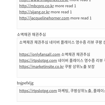
http://mbcpro.co.kr
more read 1
http://sijang.or.kr
more read 1
http://jacquelinehorner.com
more read 1
소액채권 채권추심
소액채권 채권추심 네이버 플레이스 영수증 리뷰 쿠팡 
https://onlyfansall.com
소액채권 채권추심
https://rtpslotpg.com
네이버 플레이스 영수증 리뷰 
https://marketinsite.co.kr
쿠팡 상위노출 보장
bsjpefxljg
https://rtpslotpg.com
마케팅, 쿠팡상위노출, 플레이