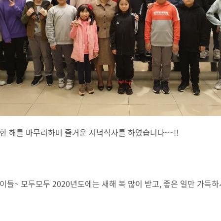
 한 해를 마무리하며 즐거운 저녁식사를 하였습니다~~!!
아이들~ 모두모두 2020년도에는 새해 복 많이 받고, 좋은 일만 가득