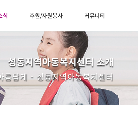
소식
후원/자원봉사
커뮤니티
성동지역아동복지센터 소개
 아름답게 - 성동지역아동복지센터