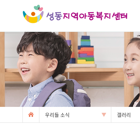
우리들 소식
갤러리