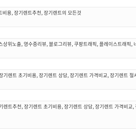
트비용, 장기렌트추천, 장기렌트의 모든것
스상위노출, 영수증리뷰, 블로그리뷰, 쿠팡트래픽, 플레이스트래픽,
장기렌트 초기비용, 장기렌트 상담, 장기렌트 가격비교, 장기렌트 절
기렌트추천, 장기렌트 초기비용, 장기렌트 상담, 장기렌트 가격비교,