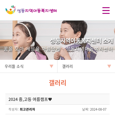
성동지역아동복지센터 소개
꿈을 모아 세상을 아름답게 - 성동지역아동복지센터
우리들 소식
갤러리
갤러리
2024 중,고등 여름캠프♥
작성자:
최고관리자
날짜
: 2024-08-07