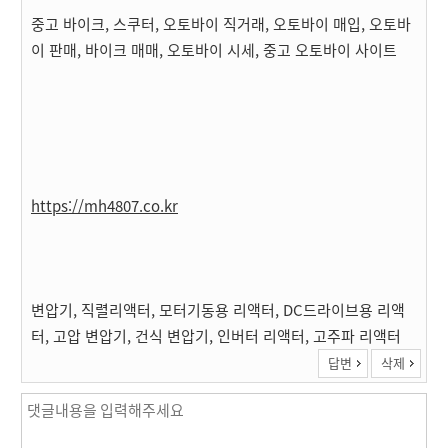
중고 바이크, 스쿠터, 오토바이 직거래, 오토바이 매입, 오토바
이 판매, 바이크 매매, 오토바이 시세, 중고 오토바이 사이트
https://mh4807.co.kr
변압기, 직렬리액터, 모터기동용 리액터, DC드라이브용 리액
터, 고압 변압기, 건식 변압기, 인버터 리액터, 고주파 리액터
답변
삭제