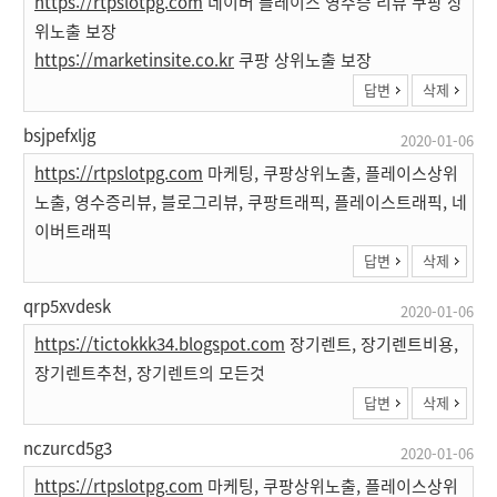
https://rtpslotpg.com
네이버 플레이스 영수증 리뷰 쿠팡 상
위노출 보장
https://marketinsite.co.kr
쿠팡 상위노출 보장
답변
삭제
bsjpefxljg
2020-01-06
https://rtpslotpg.com
마케팅, 쿠팡상위노출, 플레이스상위
노출, 영수증리뷰, 블로그리뷰, 쿠팡트래픽, 플레이스트래픽, 네
이버트래픽
답변
삭제
qrp5xvdesk
2020-01-06
https://tictokkk34.blogspot.com
장기렌트, 장기렌트비용,
장기렌트추천, 장기렌트의 모든것
답변
삭제
nczurcd5g3
2020-01-06
https://rtpslotpg.com
마케팅, 쿠팡상위노출, 플레이스상위