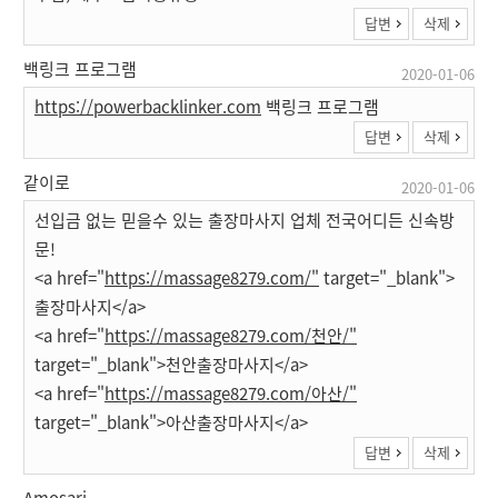
답변
삭제
백링크 프로그램
2020-01-06
https://powerbacklinker.com
백링크 프로그램
답변
삭제
같이로
2020-01-06
선입금 없는 믿을수 있는 출장마사지 업체 전국어디든 신속방
문!
<a href="
https://massage8279.com/"
target="_blank">
출장마사지</a>
<a href="
https://massage8279.com/천안/"
target="_blank">천안출장마사지</a>
<a href="
https://massage8279.com/아산/"
target="_blank">아산출장마사지</a>
답변
삭제
Amosari