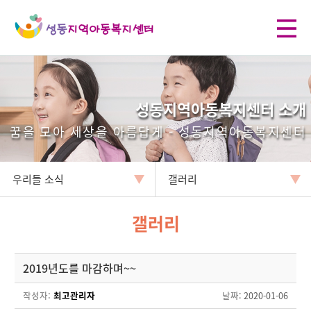
성동지역아동복지센터 소개
꿈을 모아 세상을 아름답게 - 성동지역아동복지센터
우리들 소식
갤러리
갤러리
2019년도를 마감하며~~
작성자:
최고관리자
날짜
: 2020-01-06