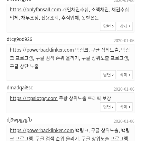
2020-01-06
https://onlyfansall.com
개인채권추심, 소액채권, 채권추심
업체, 채무조정, 신용조회, 추심업체, 못받은돈
답변
삭제
dtcg9od926
2020-01-06
https://powerbacklinker.com
백링크, 구글 상위노출, 백링
크 프로그램, 구글 검색 순위 올리기, 구글 상위노출 프로그램,
구글 상단 노출
답변
삭제
dmadqai8sc
2020-01-06
https://rtpslotpg.com
쿠팡 상위노출 트래픽 보장
답변
삭제
dj9wpgygfb
2020-01-06
https://powerbacklinker.com
백링크, 구글 상위노출, 백링
크 프로그램, 구글 검색 순위 올리기, 구글 상위노출 프로그램,