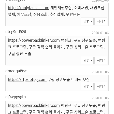
2020-01-06
https://onlyfansall.com
개인채권추심, 소액채권, 채권추심
업체, 채무조정, 신용조회, 추심업체, 못받은돈
답변
삭제
dtcg9od926
2020-01-06
https://powerbacklinker.com
백링크, 구글 상위노출, 백링
크 프로그램, 구글 검색 순위 올리기, 구글 상위노출 프로그램,
구글 상단 노출
답변
삭제
dmadqai8sc
2020-01-06
https://rtpslotpg.com
쿠팡 상위노출 트래픽 보장
답변
삭제
dj9wpgygfb
2020-01-06
https://powerbacklinker.com
백링크, 구글 상위노출, 백링
크 프로그램, 구글 검색 순위 올리기, 구글 상위노출 프로그램,