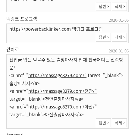
답변
삭제
백링크 프로그램
2020-01-06
https://powerbacklinker.com
백링크 프로그램
답변
삭제
같이로
2020-01-06
선입금 없는 믿을수 있는 출장마사지 업체 전국어디든 신속방
문!
<a href="
https://massage8279.com/"
target="_blank">
출장마사지</a>
<a href="
https://massage8279.com/천안/"
target="_blank">천안출장마사지</a>
<a href="
https://massage8279.com/아산/"
target="_blank">아산출장마사지</a>
답변
삭제
Amosari