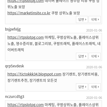
https://rtpslotpg.com
네이버 플레이스 영수증 리뷰 쿠팡 상
위노출 보장
https://marketinsite.co.kr
쿠팡 상위노출 보장
답변
삭제
bsjpefxljg
2020-01-06
https://rtpslotpg.com
마케팅, 쿠팡상위노출, 플레이스상위
노출, 영수증리뷰, 블로그리뷰, 쿠팡트래픽, 플레이스트래픽, 네
이버트래픽
답변
삭제
qrp5xvdesk
2020-01-06
https://tictokkk34.blogspot.com
장기렌트, 장기렌트비용,
장기렌트추천, 장기렌트의 모든것
답변
삭제
nczurcd5g3
2020-01-06
https://rtpslotpg.com
마케팅, 쿠팡상위노출, 플레이스상위