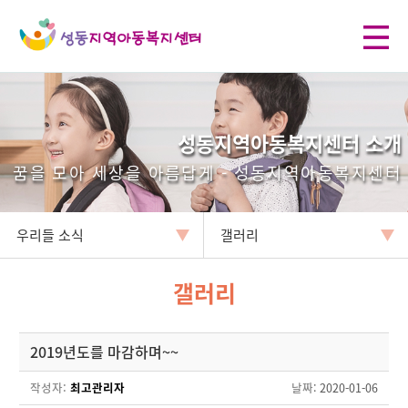
성동지역아동복지센터 소개
꿈을 모아 세상을 아름답게 - 성동지역아동복지센터
우리들 소식
갤러리
갤러리
2019년도를 마감하며~~
작성자:
최고관리자
날짜
: 2020-01-06