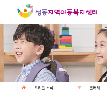
우리들 소식
갤러리