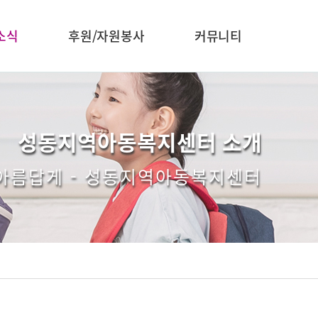
소식
후원/자원봉사
커뮤니티
성동지역아동복지센터 소개
 아름답게 - 성동지역아동복지센터