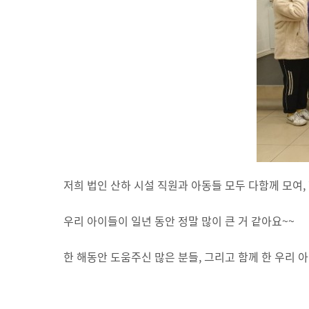
저희 법인 산하 시설 직원과 아동들 모두 다함께 모여,
우리 아이들이 일년 동안 정말 많이 큰 거 같아요~~
한 해동안 도움주신 많은 분들, 그리고 함께 한 우리 