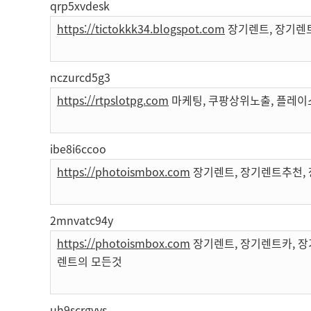
qrp5xvdesk
https://tictokkk34.blogspot.com
장기렌트, 장기렌
nczurcd5g3
https://rtpslotpg.com
마케팅, 쿠팡상위노출, 플레이
ibe8i6ccoo
https://photoismbox.com
장기렌트, 장기렌트추천, 
2mnvatc94y
https://photoismbox.com
장기렌트, 장기렌트카, 장
렌트의 모든것
uh9scrgyvs