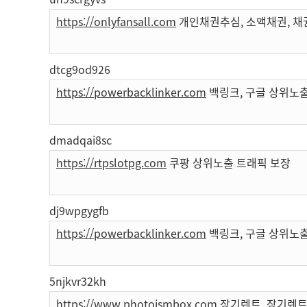
https://onlyfansall.com
개인채권추심, 소액채권, 채
dtcg9od926
https://powerbacklinker.com
백링크, 구글 상위노출
dmadqai8sc
https://rtpslotpg.com
쿠팡 상위노출 트래픽 보장
dj9wpgygfb
https://powerbacklinker.com
백링크, 구글 상위노출
5njkvr32kh
https://www.photoismbox.com
장기렌트, 장기렌트