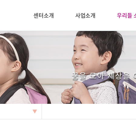
센터소개
사업소개
우리들 
꿈을 모아 세상을