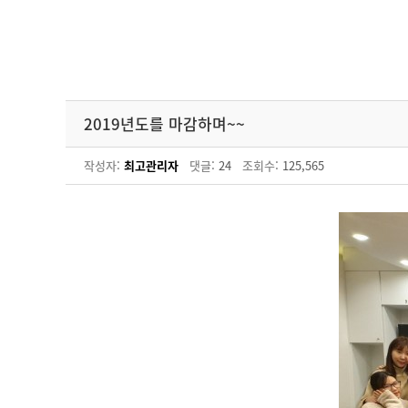
2019년도를 마감하며~~
작성자:
최고관리자
댓글:
24
조회수:
125,565