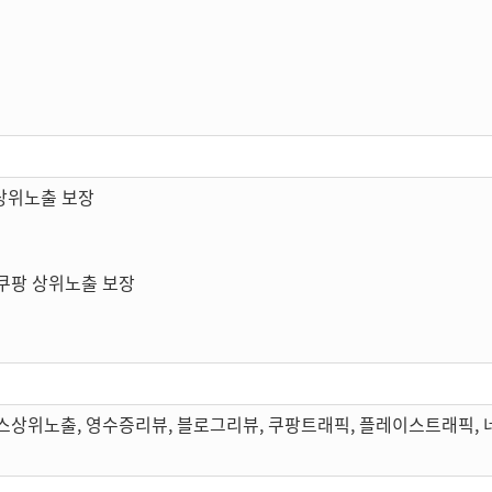
상위노출 보장
쿠팡 상위노출 보장
스상위노출, 영수증리뷰, 블로그리뷰, 쿠팡트래픽, 플레이스트래픽,