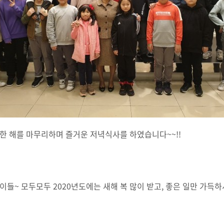
 한 해를 마무리하며 즐거운 저녁식사를 하였습니다~~!!
아이들~ 모두모두 2020년도에는 새해 복 많이 받고, 좋은 일만 가득