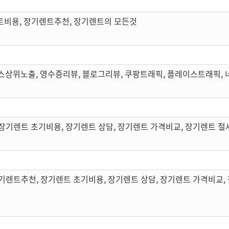
트비용, 장기렌트추천, 장기렌트의 모든것
스상위노출, 영수증리뷰, 블로그리뷰, 쿠팡트래픽, 플레이스트래픽,
장기렌트 초기비용, 장기렌트 상담, 장기렌트 가격비교, 장기렌트 절
기렌트추천, 장기렌트 초기비용, 장기렌트 상담, 장기렌트 가격비교,