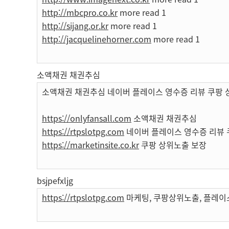
http://mbcpro.co.kr
more read 1
http://sijang.or.kr
more read 1
http://jacquelinehorner.com
more read 1
소액채권 채권추심
소액채권 채권추심 네이버 플레이스 영수증 리뷰 쿠팡 
https://onlyfansall.com
소액채권 채권추심
https://rtpslotpg.com
네이버 플레이스 영수증 리뷰 
https://marketinsite.co.kr
쿠팡 상위노출 보장
bsjpefxljg
https://rtpslotpg.com
마케팅, 쿠팡상위노출, 플레이