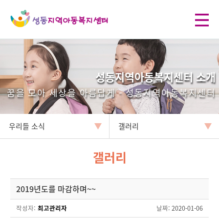
성동지역아동복지센터 소개
꿈을 모아 세상을 아름답게 - 성동지역아동복지센터
우리들 소식
갤러리
갤러리
2019년도를 마감하며~~
작성자:
최고관리자
날짜
: 2020-01-06