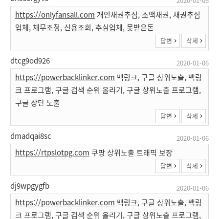
2020-01-06
https://onlyfansall.com
개인채권추심, 소액채권, 채권추심
업체, 채무조정, 신용조회, 추심업체, 못받은돈
답변
삭제
dtcg9od926
2020-01-06
https://powerbacklinker.com
백링크, 구글 상위노출, 백링
크 프로그램, 구글 검색 순위 올리기, 구글 상위노출 프로그램,
구글 상단 노출
답변
삭제
dmadqai8sc
2020-01-06
https://rtpslotpg.com
쿠팡 상위노출 트래픽 보장
답변
삭제
dj9wpgygfb
2020-01-06
https://powerbacklinker.com
백링크, 구글 상위노출, 백링
크 프로그램, 구글 검색 순위 올리기, 구글 상위노출 프로그램,