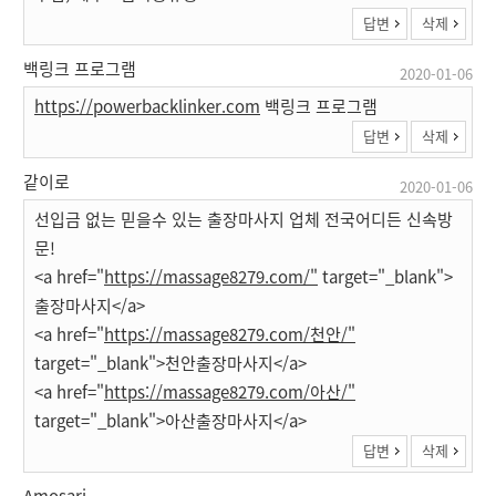
답변
삭제
백링크 프로그램
2020-01-06
https://powerbacklinker.com
백링크 프로그램
답변
삭제
같이로
2020-01-06
선입금 없는 믿을수 있는 출장마사지 업체 전국어디든 신속방
문!
<a href="
https://massage8279.com/"
target="_blank">
출장마사지</a>
<a href="
https://massage8279.com/천안/"
target="_blank">천안출장마사지</a>
<a href="
https://massage8279.com/아산/"
target="_blank">아산출장마사지</a>
답변
삭제
Amosari