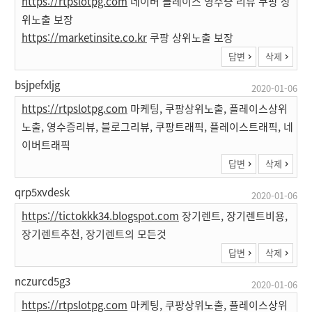
https://rtpslotpg.com
네이버 플레이스 영수증 리뷰 쿠팡 상
위노출 보장
https://marketinsite.co.kr
쿠팡 상위노출 보장
답변
삭제
bsjpefxljg
2020-01-06
https://rtpslotpg.com
마케팅, 쿠팡상위노출, 플레이스상위
노출, 영수증리뷰, 블로그리뷰, 쿠팡트래픽, 플레이스트래픽, 네
이버트래픽
답변
삭제
qrp5xvdesk
2020-01-06
https://tictokkk34.blogspot.com
장기렌트, 장기렌트비용,
장기렌트추천, 장기렌트의 모든것
답변
삭제
nczurcd5g3
2020-01-06
https://rtpslotpg.com
마케팅, 쿠팡상위노출, 플레이스상위