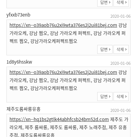
답변
삭제
yfxxb73enb
2020-01-06
https://xn--o39aob76u2xi9wta376es2j2ui81bej.com
강남
가라오케, 강남 쩜오, 강남 가라오케 퍼펙트, 강남 가라오케 퍼
펙트 쩜오, 강남가라오케퍼펙트쩜오
답변
삭제
1d8y6hsskw
2020-01-06
https://xn--o39aob76u2xi9wta376es2j2ui81bej.com
강남
가라오케, 강남 쩜오, 강남 가라오케 퍼펙트, 강남 가라오케 퍼
펙트 쩜오, 강남가라오케퍼펙트쩜오
답변
삭제
제주도룸싸롱유흥
2020-01-06
https://xn--hq1bs2gtlk44abhfcsb24bm52d.com
제주도 가
라오케, 제주 룸싸롱, 제주도 룸싸롱, 제주 노래주점, 제주 유흥
주점, 제주도룸싸롱유흥