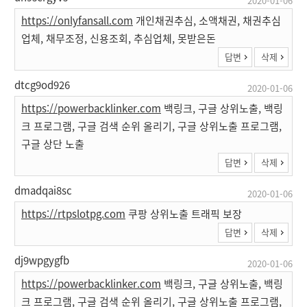
2020-01-06
https://onlyfansall.com
개인채권추심, 소액채권, 채권추심
업체, 채무조정, 신용조회, 추심업체, 못받은돈
답변
삭제
dtcg9od926
2020-01-06
https://powerbacklinker.com
백링크, 구글 상위노출, 백링
크 프로그램, 구글 검색 순위 올리기, 구글 상위노출 프로그램,
구글 상단 노출
답변
삭제
dmadqai8sc
2020-01-06
https://rtpslotpg.com
쿠팡 상위노출 트래픽 보장
답변
삭제
dj9wpgygfb
2020-01-06
https://powerbacklinker.com
백링크, 구글 상위노출, 백링
크 프로그램, 구글 검색 순위 올리기, 구글 상위노출 프로그램,