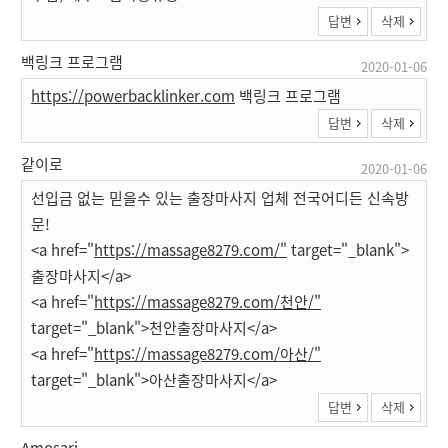
답변
삭제
백링크 프로그램
2020-01-06
https://powerbacklinker.com
백링크 프로그램
답변
삭제
같이로
2020-01-06
선입금 없는 믿을수 있는 출장마사지 업체 전국어디든 신속방
문!
<a href="
https://massage8279.com/"
target="_blank">
출장마사지</a>
<a href="
https://massage8279.com/천안/"
target="_blank">천안출장마사지</a>
<a href="
https://massage8279.com/아산/"
target="_blank">아산출장마사지</a>
답변
삭제
Amosari