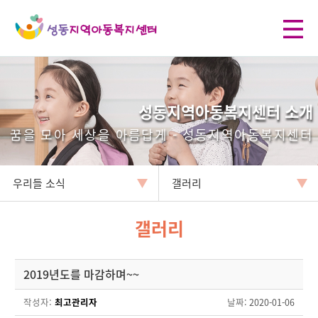
성동지역아동복지센터 소개
꿈을 모아 세상을 아름답게 - 성동지역아동복지센터
우리들 소식
갤러리
갤러리
2019년도를 마감하며~~
작성자:
최고관리자
날짜
: 2020-01-06