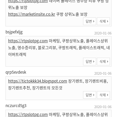
https://rtpslotpg.com
네이버 플레이스 영수증 리뷰 쿠팡 상
위노출 보장
https://marketinsite.co.kr
쿠팡 상위노출 보장
답변
삭제
bsjpefxljg
2020-01-06
https://rtpslotpg.com
마케팅, 쿠팡상위노출, 플레이스상위
노출, 영수증리뷰, 블로그리뷰, 쿠팡트래픽, 플레이스트래픽, 네
이버트래픽
답변
삭제
qrp5xvdesk
2020-01-06
https://tictokkk34.blogspot.com
장기렌트, 장기렌트비용,
장기렌트추천, 장기렌트의 모든것
답변
삭제
nczurcd5g3
2020-01-06
https://rtpslotpg.com
마케팅, 쿠팡상위노출, 플레이스상위