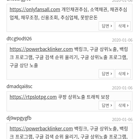
2020-01-06
https://onlyfansall.com
개인채권추심, 소액채권, 채권추심
업체, 채무조정, 신용조회, 추심업체, 못받은돈
답변
삭제
dtcg9od926
2020-01-06
https://powerbacklinker.com
백링크, 구글 상위노출, 백링
크 프로그램, 구글 검색 순위 올리기, 구글 상위노출 프로그램,
구글 상단 노출
답변
삭제
dmadqai8sc
2020-01-06
https://rtpslotpg.com
쿠팡 상위노출 트래픽 보장
답변
삭제
dj9wpgygfb
2020-01-06
https://powerbacklinker.com
백링크, 구글 상위노출, 백링
크 프로그램, 구글 검색 순위 올리기, 구글 상위노출 프로그램,