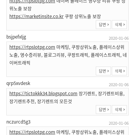
https://rtpslotpg.com
네이버 플레이스 영수증 리뷰 쿠팡 상
위노출 보장
https://marketinsite.co.kr
쿠팡 상위노출 보장
답변
삭제
bsjpefxljg
2020-01-06
https://rtpslotpg.com
마케팅, 쿠팡상위노출, 플레이스상위
노출, 영수증리뷰, 블로그리뷰, 쿠팡트래픽, 플레이스트래픽, 네
이버트래픽
답변
삭제
qrp5xvdesk
2020-01-06
https://tictokkk34.blogspot.com
장기렌트, 장기렌트비용,
장기렌트추천, 장기렌트의 모든것
답변
삭제
nczurcd5g3
2020-01-06
https://rtpslotpg.com
마케팅, 쿠팡상위노출, 플레이스상위