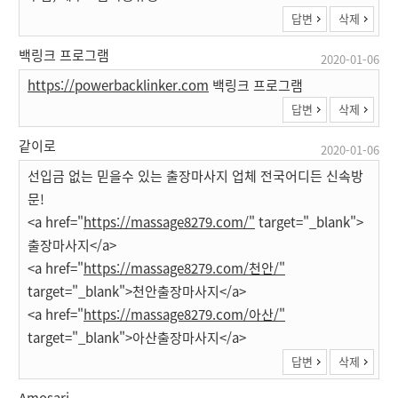
답변
삭제
백링크 프로그램
2020-01-06
https://powerbacklinker.com
백링크 프로그램
답변
삭제
같이로
2020-01-06
선입금 없는 믿을수 있는 출장마사지 업체 전국어디든 신속방
문!
<a href="
https://massage8279.com/"
target="_blank">
출장마사지</a>
<a href="
https://massage8279.com/천안/"
target="_blank">천안출장마사지</a>
<a href="
https://massage8279.com/아산/"
target="_blank">아산출장마사지</a>
답변
삭제
Amosari