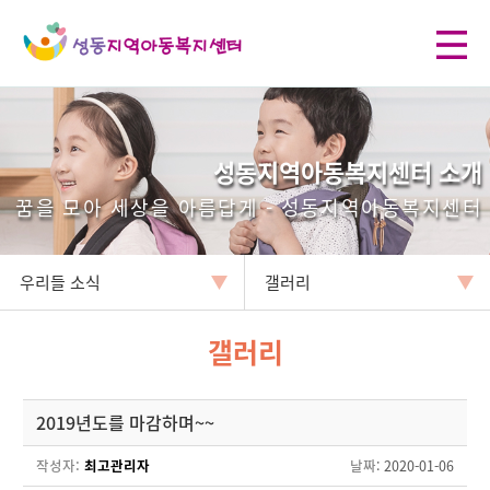
성동지역아동복지센터 소개
꿈을 모아 세상을 아름답게 - 성동지역아동복지센터
우리들 소식
갤러리
갤러리
2019년도를 마감하며~~
작성자:
최고관리자
날짜
: 2020-01-06