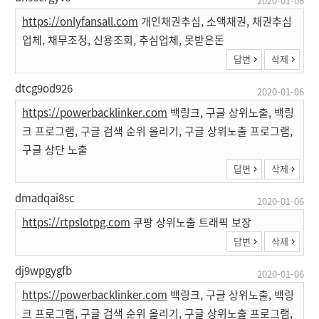
2020-01-06
https://onlyfansall.com
개인채권추심, 소액채권, 채권추심
업체, 채무조정, 신용조회, 추심업체, 못받은돈
답변
삭제
dtcg9od926
2020-01-06
https://powerbacklinker.com
백링크, 구글 상위노출, 백링
크 프로그램, 구글 검색 순위 올리기, 구글 상위노출 프로그램,
구글 상단 노출
답변
삭제
dmadqai8sc
2020-01-06
https://rtpslotpg.com
쿠팡 상위노출 트래픽 보장
답변
삭제
dj9wpgygfb
2020-01-06
https://powerbacklinker.com
백링크, 구글 상위노출, 백링
크 프로그램, 구글 검색 순위 올리기, 구글 상위노출 프로그램,