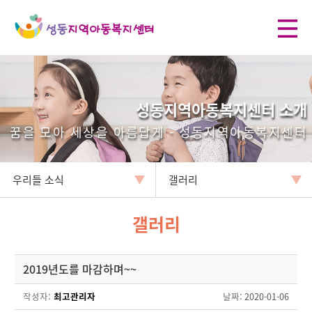
성동지역아동복지센터 소개
꿈을 모아 세상을 아름답게 - 성동지역아동복지센터
우리들 소식
갤러리
갤러리
2019년도를 마감하며~~
작성자:
최고관리자
날짜
: 2020-01-06