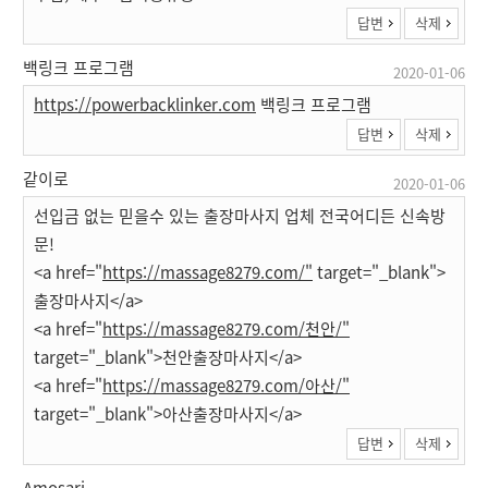
답변
삭제
백링크 프로그램
2020-01-06
https://powerbacklinker.com
백링크 프로그램
답변
삭제
같이로
2020-01-06
선입금 없는 믿을수 있는 출장마사지 업체 전국어디든 신속방
문!
<a href="
https://massage8279.com/"
target="_blank">
출장마사지</a>
<a href="
https://massage8279.com/천안/"
target="_blank">천안출장마사지</a>
<a href="
https://massage8279.com/아산/"
target="_blank">아산출장마사지</a>
답변
삭제
Amosari