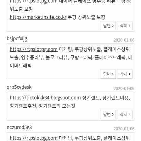
https://rtpslotpg.com
네이버 플레이스 영수증 리뷰 쿠팡 상
위노출 보장
https://marketinsite.co.kr
쿠팡 상위노출 보장
답변
삭제
bsjpefxljg
2020-01-06
https://rtpslotpg.com
마케팅, 쿠팡상위노출, 플레이스상위
노출, 영수증리뷰, 블로그리뷰, 쿠팡트래픽, 플레이스트래픽, 네
이버트래픽
답변
삭제
qrp5xvdesk
2020-01-06
https://tictokkk34.blogspot.com
장기렌트, 장기렌트비용,
장기렌트추천, 장기렌트의 모든것
답변
삭제
nczurcd5g3
2020-01-06
https://rtpslotpg.com
마케팅, 쿠팡상위노출, 플레이스상위