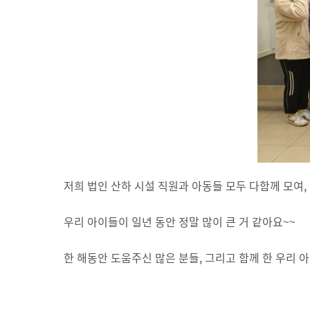
저희 법인 산하 시설 직원과 아동들 모두 다함께 모여,
우리 아이들이 일년 동안 정말 많이 큰 거 같아요~~
한 해동안 도움주신 많은 분들, 그리고 함께 한 우리 