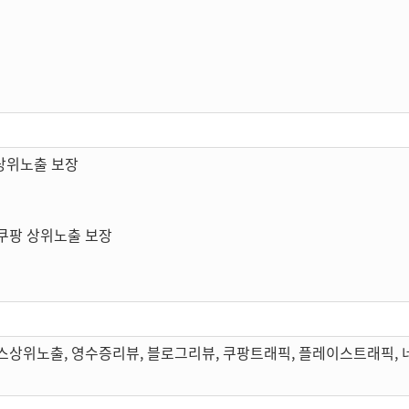
상위노출 보장
쿠팡 상위노출 보장
스상위노출, 영수증리뷰, 블로그리뷰, 쿠팡트래픽, 플레이스트래픽,