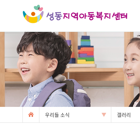
우리들 소식
갤러리