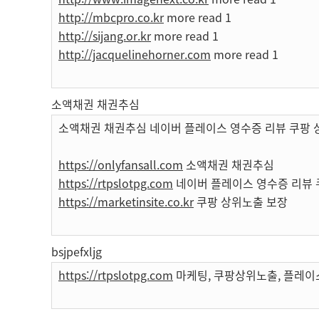
http://mbcpro.co.kr
more read 1
http://sijang.or.kr
more read 1
http://jacquelinehorner.com
more read 1
소액채권 채권추심
소액채권 채권추심 네이버 플레이스 영수증 리뷰 쿠팡 
https://onlyfansall.com
소액채권 채권추심
https://rtpslotpg.com
네이버 플레이스 영수증 리뷰 
https://marketinsite.co.kr
쿠팡 상위노출 보장
bsjpefxljg
https://rtpslotpg.com
마케팅, 쿠팡상위노출, 플레이