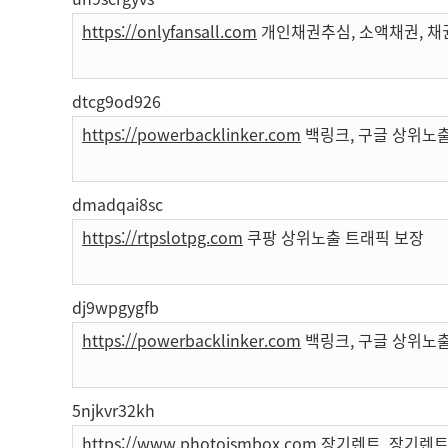
https://onlyfansall.com
개인채권추심, 소액채권, 채
dtcg9od926
https://powerbacklinker.com
백링크, 구글 상위노출
dmadqai8sc
https://rtpslotpg.com
쿠팡 상위노출 트래픽 보장
dj9wpgygfb
https://powerbacklinker.com
백링크, 구글 상위노출
5njkvr32kh
https://www.photoismbox.com
장기렌트, 장기렌트