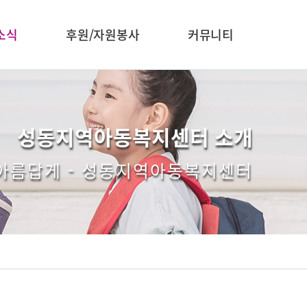
소식
후원/자원봉사
커뮤니티
성동지역아동복지센터 소개
 아름답게 - 성동지역아동복지센터