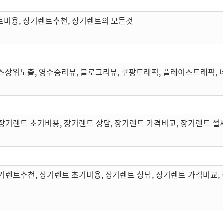
트비용, 장기렌트추천, 장기렌트의 모든것
스상위노출, 영수증리뷰, 블로그리뷰, 쿠팡트래픽, 플레이스트래픽,
장기렌트 초기비용, 장기렌트 상담, 장기렌트 가격비교, 장기렌트 절
기렌트추천, 장기렌트 초기비용, 장기렌트 상담, 장기렌트 가격비교,