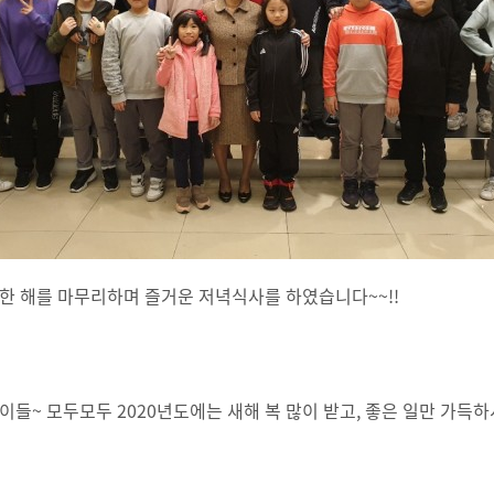
 한 해를 마무리하며 즐거운 저녁식사를 하였습니다~~!!
아이들~ 모두모두 2020년도에는 새해 복 많이 받고, 좋은 일만 가득