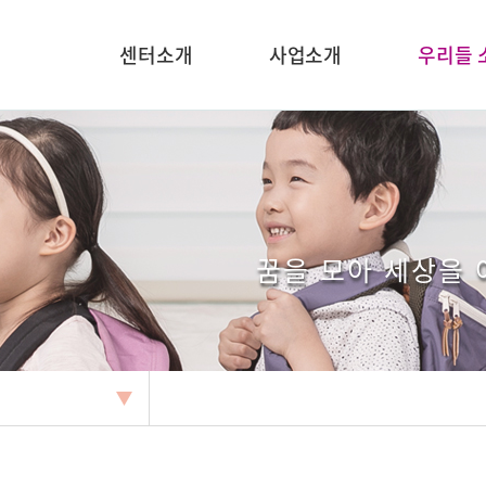
센터소개
사업소개
우리들 
꿈을 모아 세상을