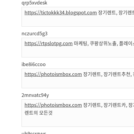
qrp5xvdesk
https://tictokkk34.blogspot.com
장기렌트, 장기렌
nczurcd5g3
https://rtpslotpg.com
마케팅, 쿠팡상위노출, 플레이
ibe8i6ccoo
https://photoismbox.com
장기렌트, 장기렌트추천, 
2mnvatc94y
https://photoismbox.com
장기렌트, 장기렌트카, 장
렌트의 모든것
uh9scrgyvs