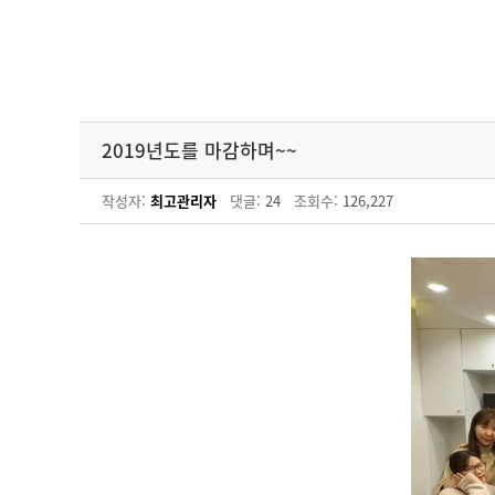
2019년도를 마감하며~~
작성자:
최고관리자
댓글:
24
조회수:
126,227