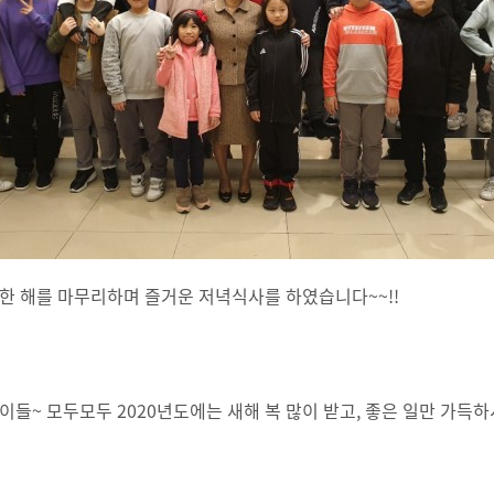
 한 해를 마무리하며 즐거운 저녁식사를 하였습니다~~!!
아이들~ 모두모두 2020년도에는 새해 복 많이 받고, 좋은 일만 가득