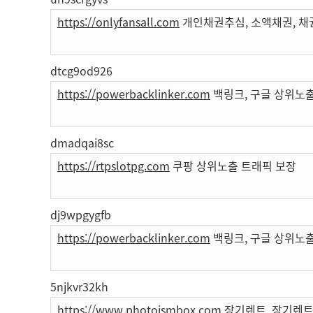
https://onlyfansall.com
개인채권추심, 소액채권, 채
dtcg9od926
https://powerbacklinker.com
백링크, 구글 상위노출
dmadqai8sc
https://rtpslotpg.com
쿠팡 상위노출 트래픽 보장
dj9wpgygfb
https://powerbacklinker.com
백링크, 구글 상위노출
5njkvr32kh
https://www.photoismbox.com
장기렌트, 장기렌트