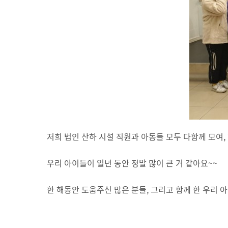
저희 법인 산하 시설 직원과 아동들 모두 다함께 모여,
우리 아이들이 일년 동안 정말 많이 큰 거 같아요~~
한 해동안 도움주신 많은 분들, 그리고 함께 한 우리 