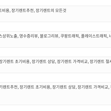
트비용, 장기렌트추천, 장기렌트의 모든것
스상위노출, 영수증리뷰, 블로그리뷰, 쿠팡트래픽, 플레이스트래픽,
장기렌트 초기비용, 장기렌트 상담, 장기렌트 가격비교, 장기렌트 절
기렌트추천, 장기렌트 초기비용, 장기렌트 상담, 장기렌트 가격비교,