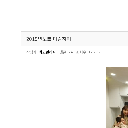
2019년도를 마감하며~~
작성자:
최고관리자
댓글:
24
조회수:
126,231