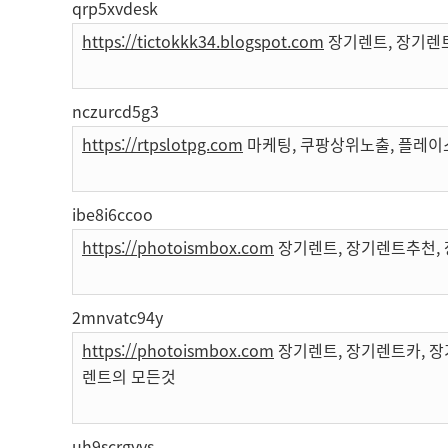
qrp5xvdesk
https://tictokkk34.blogspot.com
장기렌트, 장기렌
nczurcd5g3
https://rtpslotpg.com
마케팅, 쿠팡상위노출, 플레이
ibe8i6ccoo
https://photoismbox.com
장기렌트, 장기렌트추천, 
2mnvatc94y
https://photoismbox.com
장기렌트, 장기렌트카, 장
렌트의 모든것
uh9scrgyvs