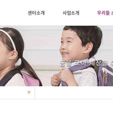
센터소개
사업소개
우리들 
꿈을 모아 세상을