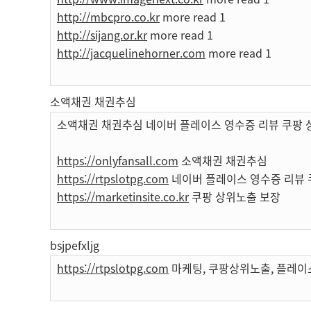
http://mbcpro.co.kr
more read 1
http://sijang.or.kr
more read 1
http://jacquelinehorner.com
more read 1
소액채권 채권추심
소액채권 채권추심 네이버 플레이스 영수증 리뷰 쿠팡 
https://onlyfansall.com
소액채권 채권추심
https://rtpslotpg.com
네이버 플레이스 영수증 리뷰 
https://marketinsite.co.kr
쿠팡 상위노출 보장
bsjpefxljg
https://rtpslotpg.com
마케팅, 쿠팡상위노출, 플레이