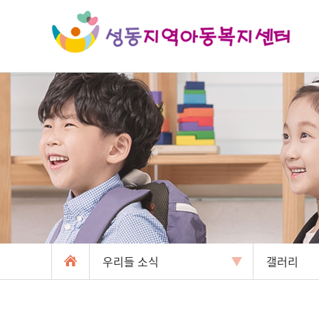
우리들 소식
갤러리