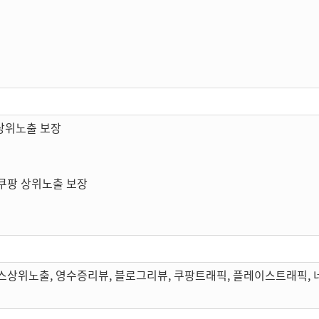
상위노출 보장
쿠팡 상위노출 보장
스상위노출, 영수증리뷰, 블로그리뷰, 쿠팡트래픽, 플레이스트래픽,