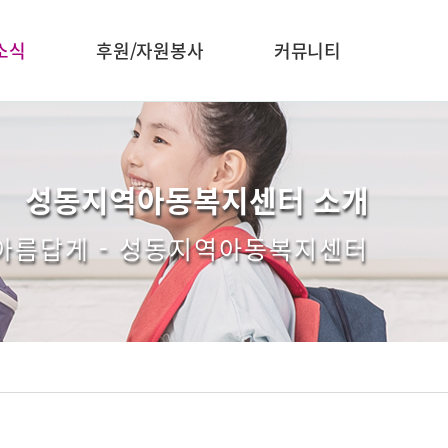
소식
후원/자원봉사
커뮤니티
성동지역아동복지센터 소개
 아름답게 - 성동지역아동복지센터