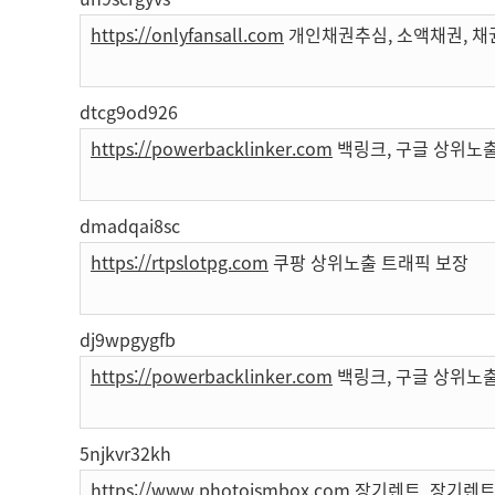
https://onlyfansall.com
개인채권추심, 소액채권, 채
dtcg9od926
https://powerbacklinker.com
백링크, 구글 상위노출
dmadqai8sc
https://rtpslotpg.com
쿠팡 상위노출 트래픽 보장
dj9wpgygfb
https://powerbacklinker.com
백링크, 구글 상위노출
5njkvr32kh
https://www.photoismbox.com
장기렌트, 장기렌트