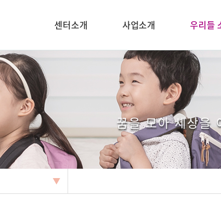
센터소개
사업소개
우리들 
꿈을 모아 세상을