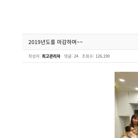
2019년도를 마감하며~~
작성자:
최고관리자
댓글:
24
조회수:
126,190