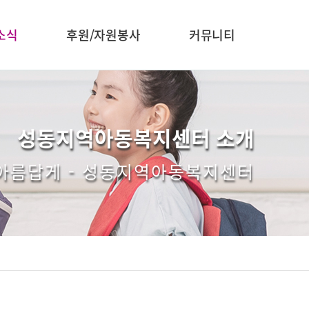
소식
후원/자원봉사
커뮤니티
성동지역아동복지센터 소개
 아름답게 - 성동지역아동복지센터