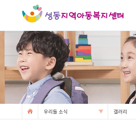
우리들 소식
갤러리