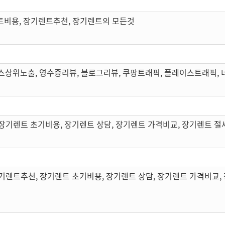
트비용, 장기렌트추천, 장기렌트의 모든것
스상위노출, 영수증리뷰, 블로그리뷰, 쿠팡트래픽, 플레이스트래픽,
장기렌트 초기비용, 장기렌트 상담, 장기렌트 가격비교, 장기렌트 절
기렌트추천, 장기렌트 초기비용, 장기렌트 상담, 장기렌트 가격비교,