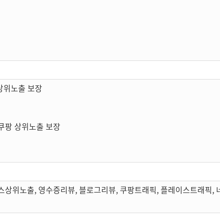
상위노출 보장
쿠팡 상위노출 보장
스상위노출, 영수증리뷰, 블로그리뷰, 쿠팡트래픽, 플레이스트래픽,