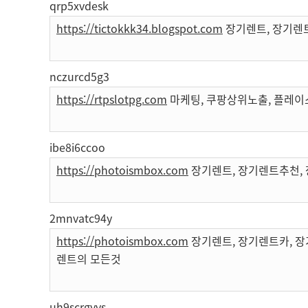
qrp5xvdesk
https://tictokkk34.blogspot.com
장기렌트, 장기렌
nczurcd5g3
https://rtpslotpg.com
마케팅, 쿠팡상위노출, 플레이
ibe8i6ccoo
https://photoismbox.com
장기렌트, 장기렌트추천, 
2mnvatc94y
https://photoismbox.com
장기렌트, 장기렌트카, 장
렌트의 모든것
uh9scrgyvs