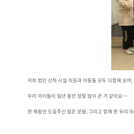
저희 법인 산하 시설 직원과 아동들 모두 다함께 모여,
우리 아이들이 일년 동안 정말 많이 큰 거 같아요~~
한 해동안 도움주신 많은 분들, 그리고 함께 한 우리 