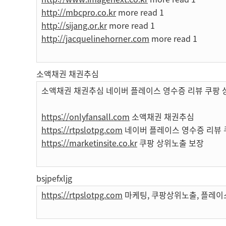
http://mbcpro.co.kr
more read 1
http://sijang.or.kr
more read 1
http://jacquelinehorner.com
more read 1
소액채권 채권추심
소액채권 채권추심 네이버 플레이스 영수증 리뷰 쿠팡 
https://onlyfansall.com
소액채권 채권추심
https://rtpslotpg.com
네이버 플레이스 영수증 리뷰 
https://marketinsite.co.kr
쿠팡 상위노출 보장
bsjpefxljg
https://rtpslotpg.com
마케팅, 쿠팡상위노출, 플레이