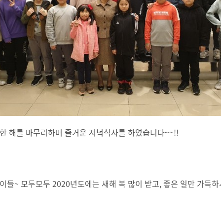
 한 해를 마무리하며 즐거운 저녁식사를 하였습니다~~!!
아이들~ 모두모두 2020년도에는 새해 복 많이 받고, 좋은 일만 가득