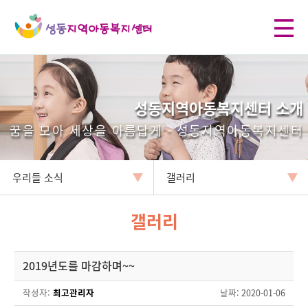
성동지역아동복지센터 소개
꿈을 모아 세상을 아름답게 - 성동지역아동복지센터
우리들 소식
갤러리
갤러리
2019년도를 마감하며~~
작성자:
최고관리자
날짜
: 2020-01-06