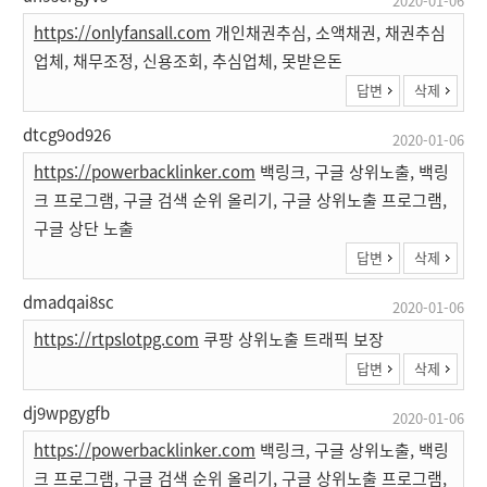
2020-01-06
https://onlyfansall.com
개인채권추심, 소액채권, 채권추심
업체, 채무조정, 신용조회, 추심업체, 못받은돈
답변
삭제
dtcg9od926
2020-01-06
https://powerbacklinker.com
백링크, 구글 상위노출, 백링
크 프로그램, 구글 검색 순위 올리기, 구글 상위노출 프로그램,
구글 상단 노출
답변
삭제
dmadqai8sc
2020-01-06
https://rtpslotpg.com
쿠팡 상위노출 트래픽 보장
답변
삭제
dj9wpgygfb
2020-01-06
https://powerbacklinker.com
백링크, 구글 상위노출, 백링
크 프로그램, 구글 검색 순위 올리기, 구글 상위노출 프로그램,