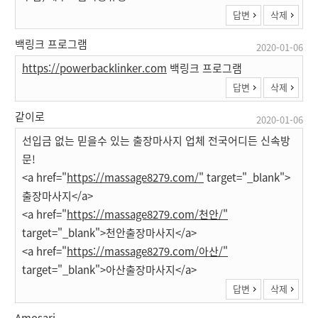
답변
삭제
백링크 프로그램
2020-01-06
https://powerbacklinker.com
백링크 프로그램
답변
삭제
같이로
2020-01-06
선입금 없는 믿을수 있는 출장마사지 업체 전국어디든 신속방
문!
<a href="
https://massage8279.com/"
target="_blank">
출장마사지</a>
<a href="
https://massage8279.com/천안/"
target="_blank">천안출장마사지</a>
<a href="
https://massage8279.com/아산/"
target="_blank">아산출장마사지</a>
답변
삭제
Amosari