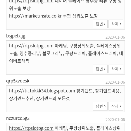
https://rtpslotpg.com
네이버 플레이스 영수증 리뷰 쿠팡 상
위노출 보장
https://marketinsite.co.kr
쿠팡 상위노출 보장
답변
삭제
bsjpefxljg
2020-01-06
https://rtpslotpg.com
마케팅, 쿠팡상위노출, 플레이스상위
노출, 영수증리뷰, 블로그리뷰, 쿠팡트래픽, 플레이스트래픽, 네
이버트래픽
답변
삭제
qrp5xvdesk
2020-01-06
https://tictokkk34.blogspot.com
장기렌트, 장기렌트비용,
장기렌트추천, 장기렌트의 모든것
답변
삭제
nczurcd5g3
2020-01-06
https://rtpslotpg.com
마케팅, 쿠팡상위노출, 플레이스상위